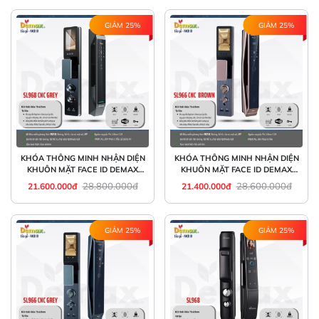
GIẢM 25%
GIẢM 25%
KHÓA THÔNG MINH NHẬN DIỆN
KHÓA THÔNG MINH NHẬN DIỆN
KHUÔN MẶT FACE ID DEMAX
KHUÔN MẶT FACE ID DEMAX
SL968 CNC GREY
SL966 CNC BROWN
28.800.000đ
28.600.000đ
21.600.000đ
21.400.000đ
GIẢM 25%
GIẢM 25%