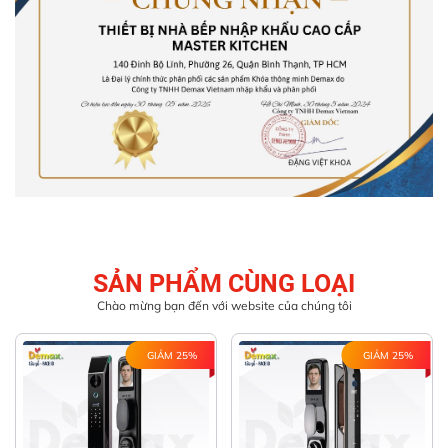
SẢN PHẨM CÙNG LOẠI
Chào mừng bạn đến với website của chúng tôi
GIẢM 25%
GIẢM 25%