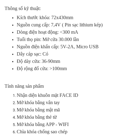
Thông số kỹ thuật:
Kích thước khóa: 72x430mm
Nguồn cung cấp: 7,4V ( Pin sạc lithium kép)
Dòng điện hoạt động: <300 mA
Tuổi thọ pin: Mở cửa 30.000 lần
Nguồn điện khẩn cấp: 5V-2A, Micro USB
Dây cáp sạc: Có
Độ dày cửa: 36-90mm
Độ rộng đố cửa: >100mm
Tính năng sản phẩm
Nhận diện khuôn mặt FACE ID
Mở khóa bằng vân tay
Mở khóa bằng mật mã
Mở khóa bằng thẻ từ
Mở khóa bằng APP - WIFI
Chìa khóa chống sao chép