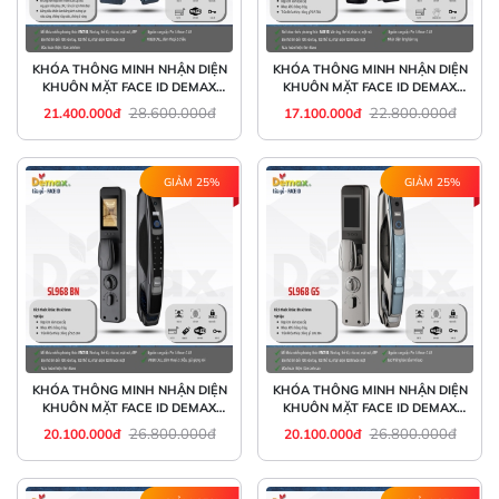
KHÓA THÔNG MINH NHẬN DIỆN
KHÓA THÔNG MINH NHẬN DIỆN
KHUÔN MẶT FACE ID DEMAX
KHUÔN MẶT FACE ID DEMAX
SL966 CNC GREY
SL968
28.600.000đ
22.800.000đ
21.400.000đ
17.100.000đ
GIẢM 25%
GIẢM 25%
KHÓA THÔNG MINH NHẬN DIỆN
KHÓA THÔNG MINH NHẬN DIỆN
KHUÔN MẶT FACE ID DEMAX
KHUÔN MẶT FACE ID DEMAX
SL968 BN
SL968 GS
26.800.000đ
26.800.000đ
20.100.000đ
20.100.000đ