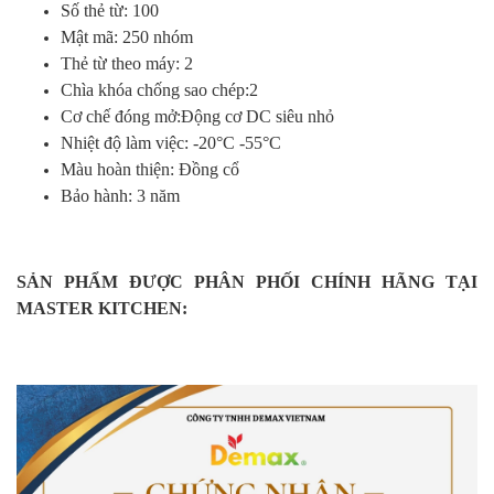
Số thẻ từ: 100
Mật mã: 250 nhóm
Thẻ từ theo máy: 2
Chìa khóa chống sao chép:2
Cơ chế đóng mở:Động cơ DC siêu nhỏ
Nhiệt độ làm việc: -20°C -55°C
Màu hoàn thiện: Đồng cổ
Bảo hành: 3 năm
SẢN PHẨM ĐƯỢC PHÂN PHỐI CHÍNH HÃNG TẠI
MASTER KITCHEN: