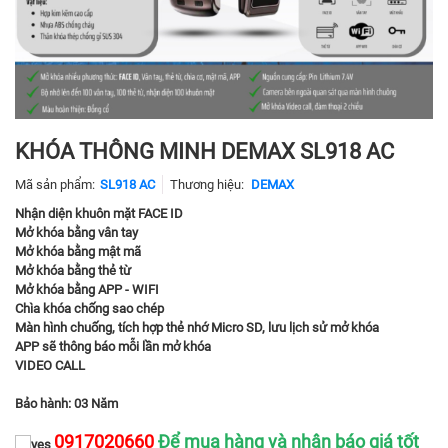
KHÓA THÔNG MINH DEMAX SL918 AC
Mã sản phẩm:
SL918 AC
Thương hiệu:
DEMAX
Nhận diện khuôn mặt FACE ID
Mở khóa bằng vân tay
Mở khóa bằng mật mã
Mở khóa bằng thẻ từ
Mở khóa bằng APP - WIFI
Chìa khóa chống sao chép
Màn hình chuống, tích hợp thẻ nhớ Micro SD, lưu lịch sử mở khóa
APP sẽ thông báo mỗi lần mở khóa
VIDEO CALL
Bảo hành: 03 Năm
0917020660
Để mua hàng và nhận báo giá tốt