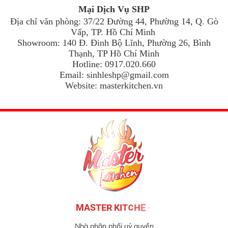
Mại Dịch Vụ SHP
Địa chỉ văn phòng: 37/22 Đường 44, Phường 14, Q. Gò
Vấp, TP. Hồ Chí Minh
Showroom: 140 Đ. Đinh Bộ Lĩnh, Phường 26, Bình
Thạnh, TP Hồ Chí Minh
Hotline: 0917.020.660
Email:
sinhleshp@gmail.com
Website: masterkitchen.vn
Nhà phân phối uỷ quyền