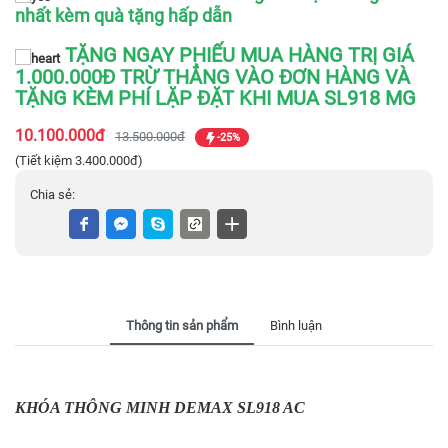
nhất kèm quà tặng hấp dẫn
TẶNG NGAY PHIẾU MUA HÀNG TRỊ GIÁ
1.000.000Đ TRỪ THẲNG VÀO ĐƠN HÀNG VÀ
TẶNG KÈM PHÍ LẶP ĐẶT KHI MUA SL918 MG
10.100.000đ
13.500.000đ
-25%
(Tiết kiệm 3.400.000đ)
Chia sẻ:
Thông tin sản phẩm
Bình luận
KHÓA THÔNG MINH DEMAX SL918 AC