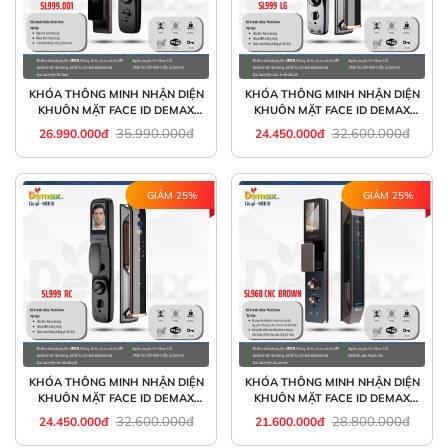
KHÓA THÔNG MINH NHẬN DIỆN
KHÓA THÔNG MINH NHẬN DIỆN
KHUÔN MẶT FACE ID DEMAX
KHUÔN MẶT FACE ID DEMAX
SL999.001
SL999 LG
35.990.000đ
32.600.000đ
26.990.000đ
24.450.000đ
GIẢM 25%
GIẢM 25%
KHÓA THÔNG MINH NHẬN DIỆN
KHÓA THÔNG MINH NHẬN DIỆN
KHUÔN MẶT FACE ID DEMAX
KHUÔN MẶT FACE ID DEMAX
SL999 RC
SL968 CNC BROWN
32.600.000đ
28.800.000đ
24.450.000đ
21.600.000đ