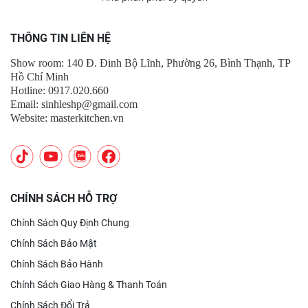
THÔNG TIN LIÊN HỆ
Show room: 140 Đ. Đinh Bộ Lĩnh, Phường 26, Bình Thạnh, TP
Hồ Chí Minh
Hotline: 0917.020.660
Email:
sinhleshp@gmail.com
Website: masterkitchen.vn
CHÍNH SÁCH HỖ TRỢ
Chính Sách Quy Định Chung
Chính Sách Bảo Mật
Chính Sách Bảo Hành
Chính Sách Giao Hàng & Thanh Toán
Chính Sách Đổi Trả