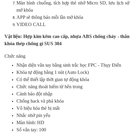
Màn hình chuống, tích hợp thẻ nhớ Micro SD, lưu lịch sử
mở khóa
APP sẽ thông báo mỗi lần mở khóa
VIDEO CALL
Vật liệu: Hợp kim kẽm cao cấp, nhựa ABS chống cháy - thân
khóa thép chống gỉ SUS 304
Chức năng
Nhận diện vân tay bằng sinh trắc học FPC - Thụy Điển
Khóa tự động bằng 1 nút (Auto Lock)
Có thể thiết lập thời gian tự động khóa
Chức năng thoát hiểm từ bên trong
Cảnh báo đột nhập
Chống hack và phá khóa
Vô hiệu hóa thẻ bị mất
Nhắc nhở pin yếu
Màn hình: HD
Số vân tay: 100