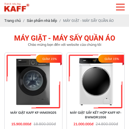
Trang chủ
Sản phẩm nhà bếp
MÁY GIẶT - MÁY SẤY QUẦN ÁO
MÁY GIẶT - MÁY SẤY QUẦN ÁO
Chào mừng bạn đến với website của chúng tôi
GIẢM 15%
GIẢM 15%
MÁY GIẶT KAFF KF-WM09G05
MÁY GIẶT SẤY KẾT HỢP KAFF KF-
BWMDR1006
18.800.000đ
24.800.000đ
15.900.000đ
21.000.000đ