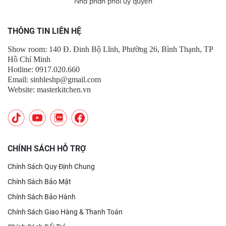
Nhà phân phối uỷ quyền
THÔNG TIN LIÊN HỆ
Show room: 140 Đ. Đinh Bộ Lĩnh, Phường 26, Bình Thạnh, TP
Hồ Chí Minh
Hotline: 0917.020.660
Email:
sinhleshp@gmail.com
Website: masterkitchen.vn
CHÍNH SÁCH HỖ TRỢ
Chính Sách Quy Định Chung
Chính Sách Bảo Mật
Chính Sách Bảo Hành
Chính Sách Giao Hàng & Thanh Toán