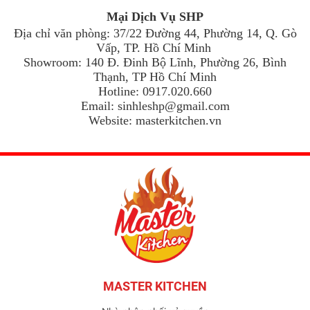
Mại Dịch Vụ SHP
Địa chỉ văn phòng: 37/22 Đường 44, Phường 14, Q. Gò
Vấp, TP. Hồ Chí Minh
Showroom: 140 Đ. Đinh Bộ Lĩnh, Phường 26, Bình
Thạnh, TP Hồ Chí Minh
Hotline: 0917.020.660
Email:
sinhleshp@gmail.com
Website: masterkitchen.vn