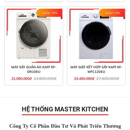
GIẢM 15%
GIẢM 15%
MÁY SẤY QUẦN ÁO KAFF KF-
MÁY GIẶT KẾT HỢP SẤY KAFF KF-
DR10EU
MFC120EU
24.800.000đ
27.600.000đ
21.000.000đ
23.400.000đ
HỆ THỐNG MASTER KITCHEN
Công Ty Cổ Phần Đầu Tư Và Phát Triển Thương